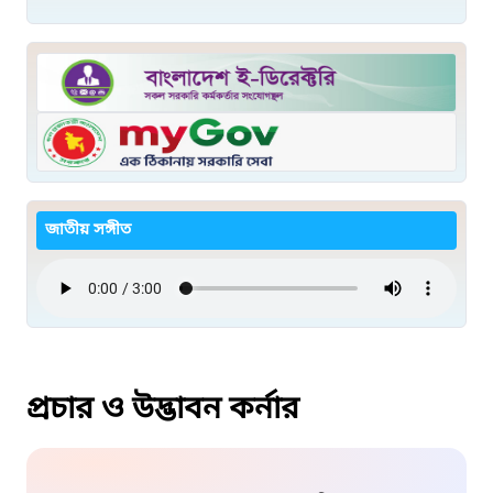
জাতীয় সঙ্গীত
প্রচার ও উদ্ভাবন কর্নার