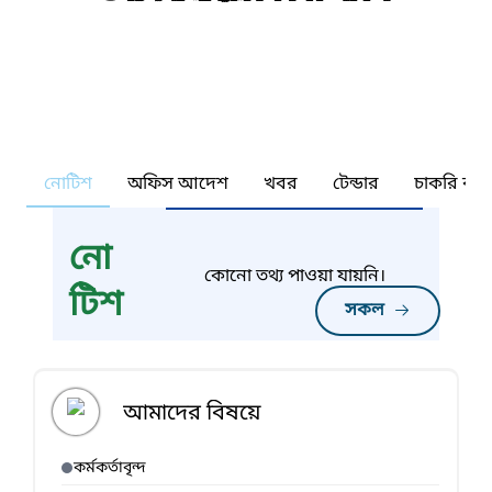
নোটিশ
অফিস আদেশ
খবর
টেন্ডার
চাকরি কর্ন
নো
কোনো তথ্য পাওয়া যায়নি।
টিশ
সকল
আমাদের বিষয়ে
কর্মকর্তাবৃন্দ