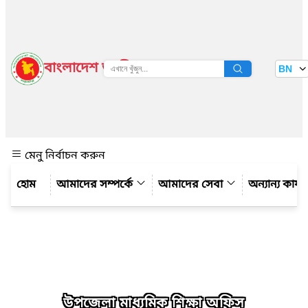
বাংলাদেশ জাতীয় তথ্য বাতায়ন
BN
দেখুন
মেনু নির্বাচন করুন
আমাদের সম্পর্কে
আমাদের সেবা
অন্যান্য কার্
উপজেলা মাধ্যমিক শিক্ষা অফিস