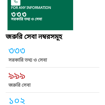
FOR ANY INFORMATION
৩৩৩
সরকারি তথ্য ও সেবা
জরুরি সেবা নম্বরসমূহ
৩৩৩
সরকারি তথ্য ও সেবা
৯৯৯
জরুরি সেবা
১০২