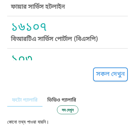
ফায়ার সার্ভিস হটলাইন
১৬১০৭
বিআরটিএ সার্ভিস পোর্টাল (বিএসপি)
১০৩
সুপ্রীম কোর্ট হেল্পলাইন
সকল দেখুন
১০৯
ফটো গ্যালারি
ভিডিও গ্যালারি
নারী ও শিশু নির্যাতন প্রতিরোধ
সব দেখুন
১০৬
কোনো তথ্য পাওয়া যায়নি।