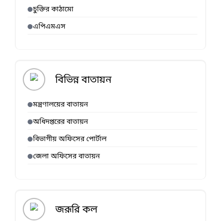
চুক্তির কাঠামো
এপিএমএস
বিভিন্ন বাতায়ন
মন্ত্রণালয়ের বাতায়ন
অধিদপ্তরের বাতায়ন
বিভাগীয় অফিসের পোর্টাল
জেলা অফিসের বাতায়ন
জরূরি কল