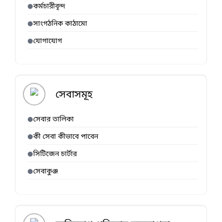
কর্মচারীবৃন্দ
সাংগঠনিক কাঠামো
যোগাযোগ
সেবাসমূহ
সেবার তালিকা
কী সেবা কীভাবে পাবেন
সিটিজেন চার্টার
সেবাকুঞ্জ