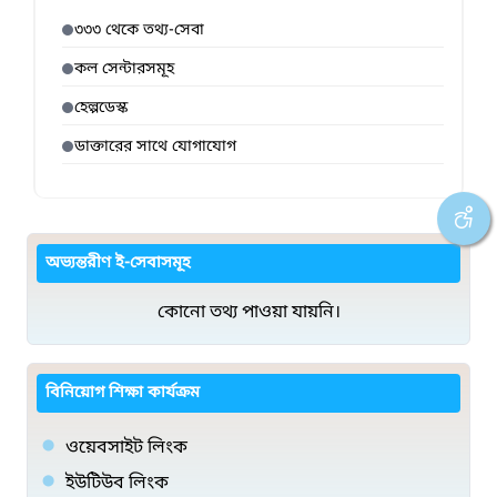
৩৩৩ থেকে তথ্য-সেবা
কল সেন্টারসমূহ
হেল্পডেস্ক
ডাক্তারের সাথে যোগাযোগ
অভ্যন্তরীণ ই-সেবাসমূহ
কোনো তথ্য পাওয়া যায়নি।
বিনিয়োগ শিক্ষা কার্যক্রম
ওয়েবসাইট লিংক
ইউটিউব লিংক