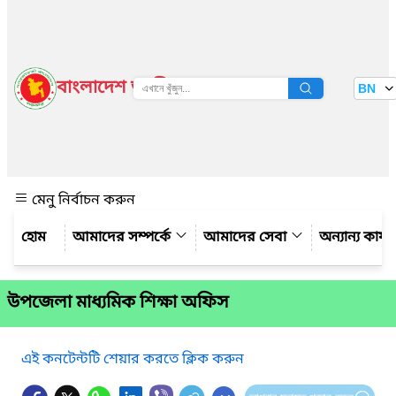
বাংলাদেশ জাতীয় তথ্য বাতায়ন
BN
দেখুন
মেনু নির্বাচন করুন
আমাদের সম্পর্কে
আমাদের সেবা
অন্যান্য কার্
উপজেলা মাধ্যমিক শিক্ষা অফিস
এই কনটেন্টটি শেয়ার করতে ক্লিক করুন