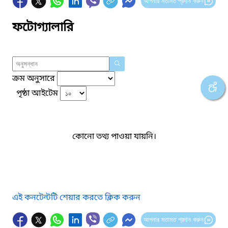
আপনার মতামত প্রদান করুন
ফটোগ্যালারি
ক্রম অনুসারে
পৃষ্ঠা আইটেম
কোনো তথ্য পাওয়া যায়নি।
এই কনটেন্টটি শেয়ার করতে ক্লিক করুন
আপনার মতামত প্রদান করুন