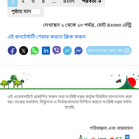
১
২
৩
৪
...
৪২৩৭
পরবর্তী
🡲
পৃষ্ঠায় যান
দেখছেন ১ থেকে ১০ পর্যন্ত, মোট ৪২৩৬৩ এন্ট্রি
এই কনটেন্টটি শেয়ার করতে ক্লিক করুন
আপনার মতামত প্রদান করুন
এই ওয়েবসাইটে প্রকাশিত সকল তথ্য সংশ্লিষ্ট দপ্তর কর্তৃক নিয়মিত হালনাগাদ করা
হয়। তথ্যের যথার্থতা, নির্ভুলতা ও নির্ভরযোগ্যতা নিশ্চিত করতে সংশ্লিষ্ট দপ্তর সর্বদা
সচেষ্ট।
পরিকল্পনা এবং বাস্তবায়ন