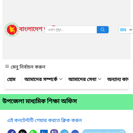
বাংলাদেশ জাতীয় তথ্য বাতায়ন
BN
দেখুন
মেনু নির্বাচন করুন
আমাদের সম্পর্কে
আমাদের সেবা
অন্যান্য কার্
উপজেলা মাধ্যমিক শিক্ষা অফিস
এই কনটেন্টটি শেয়ার করতে ক্লিক করুন